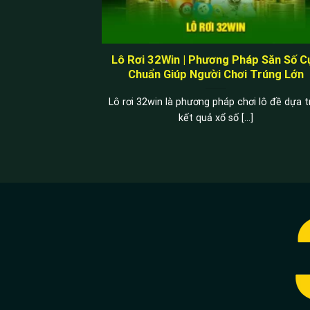
Lô Rơi 32Win | Phương Pháp Săn Số C
Chuẩn Giúp Người Chơi Trúng Lớn
Lô rơi 32win là phương pháp chơi lô đề dựa t
kết quả xổ số [...]
Sứ mệnh và giá trị cốt lõi
Sứ mệnh của chúng tôi khi thành lập là mang
lòng, yên tâm của bạn làm trọng tâm. Dưới đ
Tối ưu trải nghiệm của người dùng, đảm 
Dịch vụ hỗ trợ, chăm sóc chuyên nghiệp,
Tặng khuyến mãi, ưu đãi có giá trị cao c
Khám phá những ưu điểm vượt tr