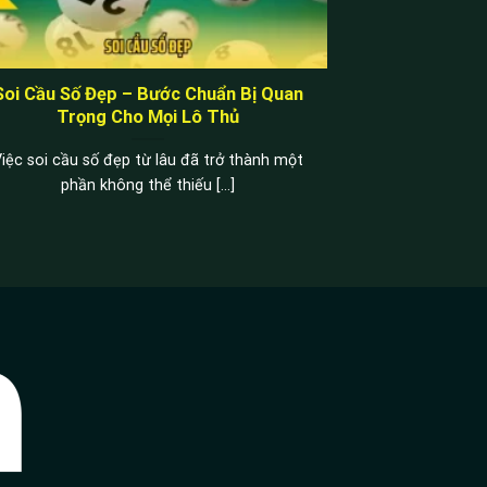
Soi Cầu Số Đẹp – Bước Chuẩn Bị Quan
Bật Mí Cách 
Trọng Cho Mọi Lô Thủ
iệc soi cầu số đẹp từ lâu đã trở thành một
Soi cầu ngũ hà
phần không thể thiếu [...]
pháp được
toàn cho hội viên. Đồng thời đặt sự hài