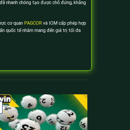
g đã nhanh chóng tạo được chỗ đứng, khẳng
được cơ quan
PAGCOR
và IOM cấp phép hợp
uẩn quốc tế nhằm mang đến giá trị tối đa
26
Th5