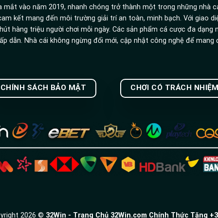
a mắt vào năm 2019, nhanh chóng trở thành một trong những nhà cá
òn nổi bật ở nhiều ưu điểm thú vị khác. Chắc chắn bạn sẽ không t
am kết mang đến môi trường giải trí an toàn, minh bạch. Với giao diệ
út hàng triệu người chơi mỗi ngày. Các sản phẩm cá cược đa dạng nh
hấp dẫn. Nhà cái không ngừng đổi mới, cập nhật công nghệ để mang đ
ạch, công bằng dưới sự quản lý và cấp phép của cơ quan PAGCOR.
hép, giám sát các nhà cái online. Điều này chứng tỏ chúng tôi đ
CHÍNH SÁCH BẢO MẬT
CHƠI CÓ TRÁCH NHIỆ
i chơi khi đặt cược.
ao diện đẹp mắt, để lại ấn tượng cho người chơi ngay từ lần đầu.
 giác chân thực, sống động hơn khi tham gia. Bên cạnh đó, cách
ện trên tất cả để tạo điều kiện cho bet thủ linh hoạt truy cập n
yright 2026 ©
32Win - Trang Chủ 32Win.com Chính Thức Tặng +