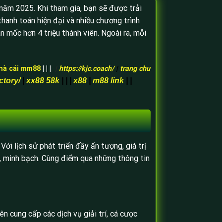
 năm 2025. Khi tham gia, bạn sẽ được trải
hanh toán hiện đại và nhiều chương trình
 mốc hơn 4 triệu thành viên. Ngoài ra, mỗi
hà cái mm88
| | |
|
https://kjc.coach/
|
trang chu
ctory/
|
xx88 58k
| | |
x88
|
m88 link
| |
ới lịch sử phát triển đầy ấn tượng, giá trị
n, minh bạch. Cùng điểm qua những thông tin
n cung cấp các dịch vụ giải trí, cá cược