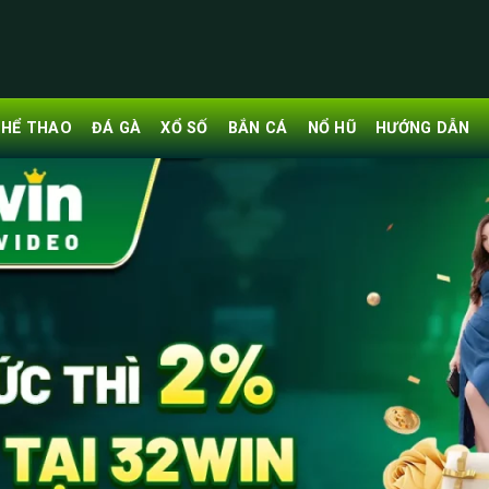
HỂ THAO
ĐÁ GÀ
XỔ SỐ
BẮN CÁ
NỔ HŨ
HƯỚNG DẪN