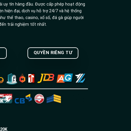
i uy tín hàng đầu. Được cấp phép hoạt động
ìm thấy ở bất kỳ đối thủ cạnh tranh nào
n hiện đại, dịch vụ hỗ trợ 24/7 và hệ thống
ư thể thao, casino, xổ số, đá gà giúp người
ến trải nghiệm tốt nhất.
 Đây là 1 tổ chức uy tín có trụ sở tại
ã vượt qua tất cả vòng kiểm tra, đảm bảo
M
QUYỀN RIÊNG TƯ
 Chúng tôi thiết kế đơn giản, hiện đại
 sắp xếp bố cục khoa học, gọn gàng để hội
hanh chóng, chơi game suôn sẻ trên nhiều
320K