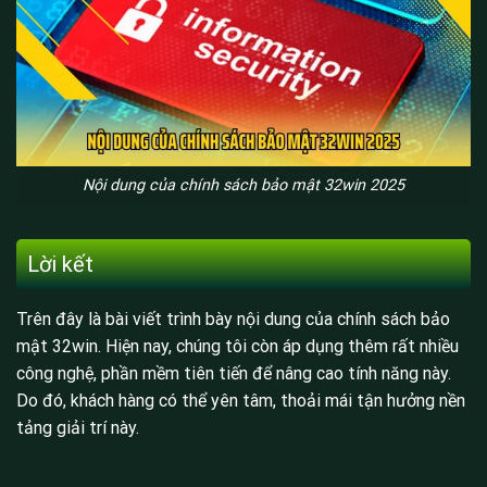
Nội dung của chính sách bảo mật 32win 2025
Lời kết
Trên đây là bài viết trình bày nội dung của chính sách bảo
mật 32win. Hiện nay, chúng tôi còn áp dụng thêm rất nhiều
công nghệ, phần mềm tiên tiến để nâng cao tính năng này.
Do đó, khách hàng có thể yên tâm, thoải mái tận hưởng nền
tảng giải trí này.