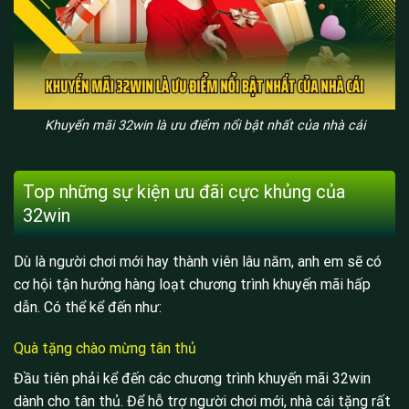
Khuyến mãi 32win là ưu điểm nổi bật nhất của nhà cái
Top những sự kiện ưu đãi cực khủng của
32win
Dù là người chơi mới hay thành viên lâu năm, anh em sẽ có
cơ hội tận hưởng hàng loạt chương trình khuyến mãi hấp
dẫn. Có thể kể đến như:
Quà tặng chào mừng tân thủ
Đầu tiên phải kể đến các chương trình khuyến mãi 32win
dành cho tân thủ. Để hỗ trợ người chơi mới, nhà cái tặng rất