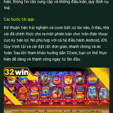
hiện, thông tin cần cung cấp và những điều kiện, quy định cụ
thể.
Các bước tải app
Để thuận tiện trải nghiệm cá cược bất cứ lúc nào, ở đâu, nhà
cái đã chính thức cho ra mắt phiên bản chơi trên điện thoại
cực kỳ tiện lợi. Nó phù hợp với cả hệ điều hành Android, iOS.
Quy trình tải và cài đặt rất đơn giản, nhanh chóng và an
toàn. Sau khi tham khảo hướng dẫn 32win, bạn có thể thực
hiện dễ dàng và thành công ngay từ lần đầu.