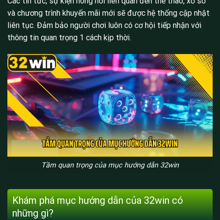
Các tin tức, sự kiện nóng hổi liên quan đến thể thao, xổ số
và chương trình khuyến mãi mới sẽ được hệ thống cập nhật
liên tục. Đảm bảo người chơi luôn có cơ hội tiếp nhận với
thông tin quan trọng 1 cách kịp thời.
Tầm quan trọng của mục hướng dẫn 32win
Khám phá mục hướng dẫn của 32win có
những gì?