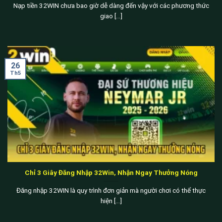
Nạp tiền 32WIN chưa bao giờ dễ dàng đến vậy với các phương thức
giao [...]
26
Th5
Chỉ 3 Giây Đăng Nhập 32Win, Nhận Ngay Thưởng Nóng
Đăng nhập 32WIN là quy trình đơn giản mà người chơi có thể thực
hiện [...]