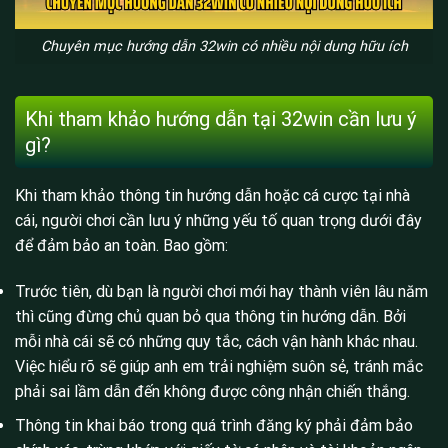
Chuyên mục hướng dẫn 32win có nhiều nội dung hữu ích
Khi tham khảo hướng dẫn tại 32win cần lưu ý
gì?
Khi tham khảo thông tin hướng dẫn hoặc cá cược tại nhà
cái, người chơi cần lưu ý những yếu tố quan trọng dưới đây
để đảm bảo an toàn. Bao gồm:
Trước tiên, dù bạn là người chơi mới hay thành viên lâu năm
thì cũng đừng chủ quan bỏ qua thông tin hướng dẫn. Bởi
mỗi nhà cái sẽ có những quy tắc, cách vận hành khác nhau.
Việc hiểu rõ sẽ giúp anh em trải nghiệm suôn sẻ, tránh mắc
phải sai lầm dẫn đến không được công nhận chiến thắng.
Thông tin khai báo trong quá trình đăng ký phải đảm bảo