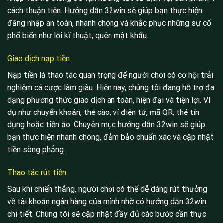
cách thuận tiện. Hướng dẫn 32win sẽ giúp bạn thực hiện
đăng nhập an toàn, nhanh chóng và khắc phục những sự cố
phổ biến như lỗi kĩ thuật, quên mật khẩu.
Giao dịch nạp tiền
Nạp tiền là thao tác quan trọng để người chơi có cơ hội trải
nghiệm cá cược làm giàu. Hiện nay, chúng tôi đang hỗ trợ đa
dạng phương thức giao dịch an toàn, hiện đại và tiện lợi. Ví
dụ như chuyển khoản, thẻ cào, ví điện tử, mã QR, thẻ tín
dụng hoặc tiền ảo. Chuyên mục hướng dẫn 32win sẽ giúp
bạn thực hiện nhanh chóng, đảm bảo chuẩn xác và cập nhật
tiền sòng phẳng.
Thao tác rút tiền
Sau khi chiến thắng, người chơi có thể dễ dàng rút thưởng
về tài khoản ngân hàng của mình nhờ có hướng dẫn 32win
chi tiết. Chúng tôi sẽ cập nhật đầy đủ các bước cần thực