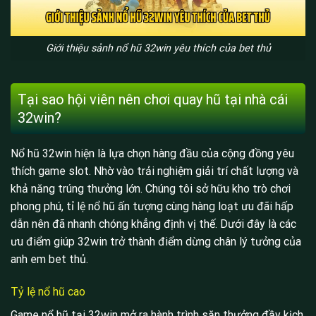
Giới thiệu sảnh nổ hũ 32win yêu thích của bet thủ
Tại sao hội viên nên chơi quay hũ tại nhà cái
32win?
Nổ hũ 32win hiện là lựa chọn hàng đầu của cộng đồng yêu
thích game slot. Nhờ vào trải nghiệm giải trí chất lượng và
khả năng trúng thưởng lớn. Chúng tôi sở hữu kho trò chơi
phong phú, tỉ lệ nổ hũ ấn tượng cùng hàng loạt ưu đãi hấp
dẫn nên đã nhanh chóng khẳng định vị thế. Dưới đây là các
ưu điểm giúp 32win trở thành điểm dừng chân lý tưởng của
anh em bet thủ.
Tỷ lệ nổ hũ cao
Game nổ hũ tại 32win mở ra hành trình săn thưởng đầy kịch