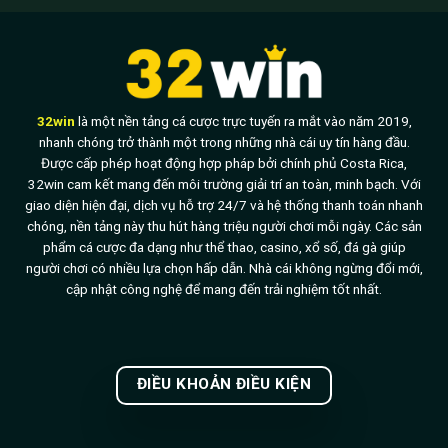
32win
là một nền tảng cá cược trực tuyến ra mắt vào năm 2019,
nhanh chóng trở thành một trong những nhà cái uy tín hàng đầu.
Được cấp phép hoạt động hợp pháp bởi chính phủ Costa Rica,
32win cam kết mang đến môi trường giải trí an toàn, minh bạch. Với
giao diện hiện đại, dịch vụ hỗ trợ 24/7 và hệ thống thanh toán nhanh
chóng, nền tảng này thu hút hàng triệu người chơi mỗi ngày. Các sản
phẩm cá cược đa dạng như thể thao, casino, xổ số, đá gà giúp
người chơi có nhiều lựa chọn hấp dẫn. Nhà cái không ngừng đổi mới,
cập nhật công nghệ để mang đến trải nghiệm tốt nhất.
ĐIỀU KHOẢN ĐIỀU KIỆN