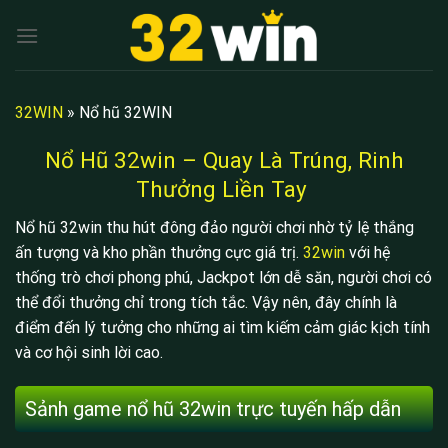
Chuyển
đến
nội
dung
32WIN
»
Nổ hũ 32WIN
Nổ Hũ 32win – Quay Là Trúng, Rinh
Thưởng Liền Tay
Nổ hũ 32win thu hút đông đảo người chơi nhờ tỷ lệ thắng
ấn tượng và kho phần thưởng cực giá trị.
32win
với hệ
thống trò chơi phong phú, Jackpot lớn dễ săn, người chơi có
thể đổi thưởng chỉ trong tích tắc. Vậy nên, đây chính là
điểm đến lý tưởng cho những ai tìm kiếm cảm giác kịch tính
và cơ hội sinh lời cao.
Sảnh game nổ hũ 32win trực tuyến hấp dẫn