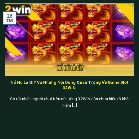
26
Th5
Nổ Hũ Là Gì? Và Những Nội Dung Quan Trọng Về Game Slot
32WIN
Có rất nhiều người chơi trên nền tảng 32WIN còn chưa hiểu rõ khái
niệm [...]