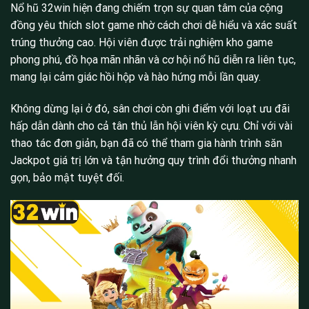
Nổ hũ 32win hiện đang chiếm trọn sự quan tâm của cộng
đồng yêu thích slot game nhờ cách chơi dễ hiểu và xác suất
trúng thưởng cao. Hội viên được trải nghiệm kho game
phong phú, đồ họa mãn nhãn và cơ hội nổ hũ diễn ra liên tục,
mang lại cảm giác hồi hộp và hào hứng mỗi lần quay.
Không dừng lại ở đó, sân chơi còn ghi điểm với loạt ưu đãi
hấp dẫn dành cho cả tân thủ lẫn hội viên kỳ cựu. Chỉ với vài
thao tác đơn giản, bạn đã có thể tham gia hành trình săn
Jackpot giá trị lớn và tận hưởng quy trình đổi thưởng nhanh
gọn, bảo mật tuyệt đối.