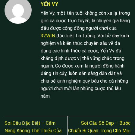
YẾN VY
Yến Vy, một tên tuổi không còn xa lạ trong
giới cá cược trực tuyến, là chuyên gia hàng
đầu được cộng đồng người chơi của
32WIN
đặc biệt tin tưởng. Với bề dày kinh
nghiệm và kiến thức chuyên sâu về đa
dạng các hình thức cá cược, Yến Vy đã
khẳng định được vị thế vững chắc trong
ngành. Cô được xem là người đồng hành
đáng tin cậy, luôn sẵn sàng dẫn dắt và
chia sẻ kinh nghiệm quý báu cho cả những
người chơi mới lẫn những cược thủ lâu
năm.
Soi Cầu Đặc Biệt – Cẩm
Soi Cầu Số Đẹp – Bước
Nang Không Thể Thiếu Của
Chuẩn Bị Quan Trọng Cho Mọi