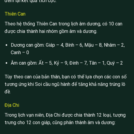
đem lại kết quả tích cực.
Thiên Can
Theo hệ thống Thiên Can trong lịch âm dương, có 10 can
được chia thành hai nhóm gồm âm và dương.
Dương can gồm: Giáp – 4, Bính – 6, Mậu – 8, Nhâm – 2,
Canh – 0
Âm can gồm: Ất – 5, Kỷ – 9, Đinh – 7, Tân – 1, Quý – 2
Tùy theo can của bản thân, bạn có thể lựa chọn các con số
tương ứng khi Soi cầu ngũ hành để tăng khả năng trúng lô
đề.
Địa Chi
Trong lịch vạn niên, Địa Chi được chia thành 12 loại, tượng
trưng cho 12 con giáp, cũng phân thành âm và dương: