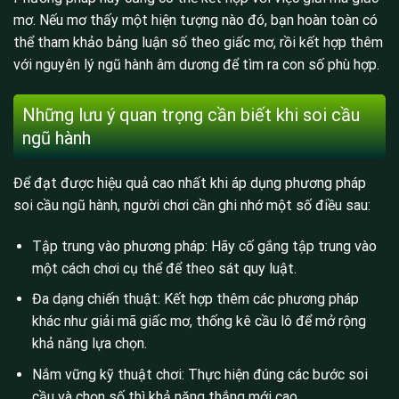
mơ. Nếu mơ thấy một hiện tượng nào đó, bạn hoàn toàn có
thể tham khảo bảng luận số theo giấc mơ, rồi kết hợp thêm
với nguyên lý ngũ hành âm dương để tìm ra con số phù hợp.
Những lưu ý quan trọng cần biết khi soi cầu
ngũ hành
Để đạt được hiệu quả cao nhất khi áp dụng phương pháp
soi cầu ngũ hành, người chơi cần ghi nhớ một số điều sau:
Tập trung vào phương pháp: Hãy cố gắng tập trung vào
một cách chơi cụ thể để theo sát quy luật.
Đa dạng chiến thuật: Kết hợp thêm các phương pháp
khác như giải mã giấc mơ, thống kê cầu lô để mở rộng
khả năng lựa chọn.
Nắm vững kỹ thuật chơi: Thực hiện đúng các bước soi
cầu và chọn số thì khả năng thắng mới cao.