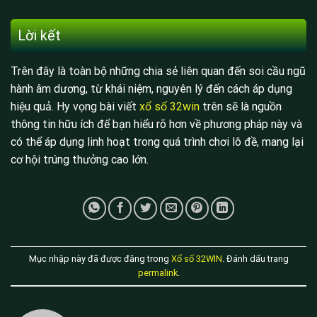
Lời kết
Trên đây là toàn bộ những chia sẻ liên quan đến soi cầu ngũ
hành âm dương, từ khái niệm, nguyên lý đến cách áp dụng
hiệu quả. Hy vọng bài viết
xổ số 32win
trên sẽ là nguồn
thông tin hữu ích để bạn hiểu rõ hơn về phương pháp này và
có thể áp dụng linh hoạt trong quá trình chơi lô đề, mang lại
cơ hội trúng thưởng cao lớn.
Mục nhập này đã được đăng trong
Xổ số 32WIN
. Đánh dấu trang
permalink
.