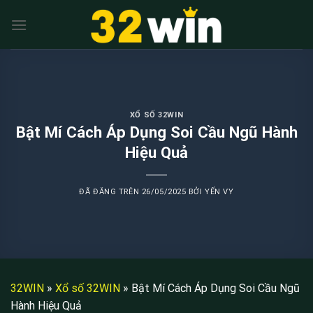
Chuyển
đến
nội
dung
XỔ SỐ 32WIN
Bật Mí Cách Áp Dụng Soi Cầu Ngũ Hành
Hiệu Quả
ĐÃ ĐĂNG TRÊN
26/05/2025
BỞI
YẾN VY
32WIN
»
Xổ số 32WIN
»
Bật Mí Cách Áp Dụng Soi Cầu Ngũ
Hành Hiệu Quả