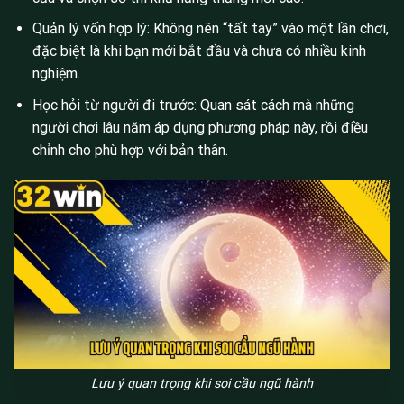
Quản lý vốn hợp lý: Không nên “tất tay” vào một lần chơi,
đặc biệt là khi bạn mới bắt đầu và chưa có nhiều kinh
nghiệm.
Học hỏi từ người đi trước: Quan sát cách mà những
người chơi lâu năm áp dụng phương pháp này, rồi điều
chỉnh cho phù hợp với bản thân.
Lưu ý quan trọng khi soi cầu ngũ hành