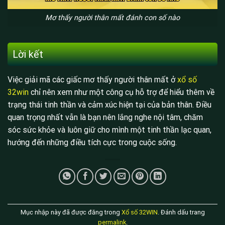
Mơ thấy người thân mất đánh con số nào
Lời kết
Việc giải mã các giấc mơ thấy người thân mất ở
xổ số
32win
chỉ nên xem như một công cụ hỗ trợ để hiểu thêm về
trạng thái tinh thần và cảm xúc hiện tại của bản thân. Điều
quan trọng nhất vẫn là bạn nên lắng nghe nội tâm, chăm
sóc sức khỏe và luôn giữ cho mình một tinh thần lạc quan,
hướng đến những điều tích cực trong cuộc sống.
Mục nhập này đã được đăng trong
Xổ số 32WIN
. Đánh dấu trang
permalink
.