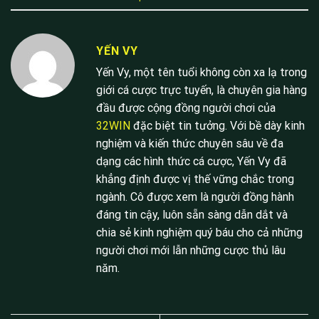
YẾN VY
Yến Vy, một tên tuổi không còn xa lạ trong
giới cá cược trực tuyến, là chuyên gia hàng
đầu được cộng đồng người chơi của
32WIN
đặc biệt tin tưởng. Với bề dày kinh
nghiệm và kiến thức chuyên sâu về đa
dạng các hình thức cá cược, Yến Vy đã
khẳng định được vị thế vững chắc trong
ngành. Cô được xem là người đồng hành
đáng tin cậy, luôn sẵn sàng dẫn dắt và
chia sẻ kinh nghiệm quý báu cho cả những
người chơi mới lẫn những cược thủ lâu
năm.