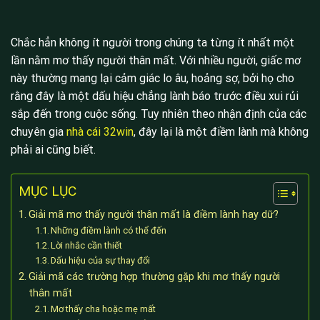
Chắc hẳn không ít người trong chúng ta từng ít nhất một
lần nằm mơ thấy người thân mất. Với nhiều người, giấc mơ
này thường mang lại cảm giác lo âu, hoảng sợ, bởi họ cho
rằng đây là một dấu hiệu chẳng lành báo trước điều xui rủi
sắp đến trong cuộc sống. Tuy nhiên theo nhận định của các
chuyên gia
nhà cái 32win
, đây lại là một điềm lành mà không
phải ai cũng biết.
MỤC LỤC
Giải mã mơ thấy người thân mất là điềm lành hay dữ?
Những điềm lành có thể đến
Lời nhắc cần thiết
Dấu hiệu của sự thay đổi
Giải mã các trường hợp thường gặp khi mơ thấy người
thân mất
Mơ thấy cha hoặc mẹ mất