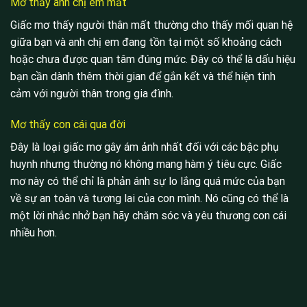
Mơ thấy anh chị em mất
Giấc mơ thấy người thân mất thường cho thấy mối quan hệ
giữa bạn và anh chị em đang tồn tại một số khoảng cách
hoặc chưa được quan tâm đúng mức. Đây có thể là dấu hiệu
bạn cần dành thêm thời gian để gắn kết và thể hiện tình
cảm với người thân trong gia đình.
Mơ thấy con cái qua đời
Đây là loại giấc mơ gây ám ảnh nhất đối với các bậc phụ
huynh nhưng thường nó không mang hàm ý tiêu cực. Giấc
mơ này có thể chỉ là phản ánh sự lo lắng quá mức của bạn
về sự an toàn và tương lai của con mình. Nó cũng có thể là
một lời nhắc nhở bạn hãy chăm sóc và yêu thương con cái
nhiều hơn.