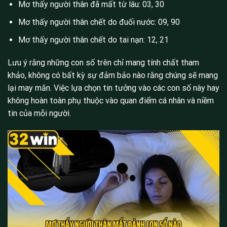
Mơ thấy người thân đã mất từ lâu: 03, 30
Mơ thấy người thân chết do đuối nước: 09, 90
Mơ thấy người thân chết do tai nạn: 12, 21
Lưu ý rằng những con số trên chỉ mang tính chất tham
khảo, không có bất kỳ sự đảm bảo nào rằng chúng sẽ mang
lại may mắn. Việc lựa chọn tin tưởng vào các con số này hay
không hoàn toàn phụ thuộc vào quan điểm cá nhân và niềm
tin của mỗi người.