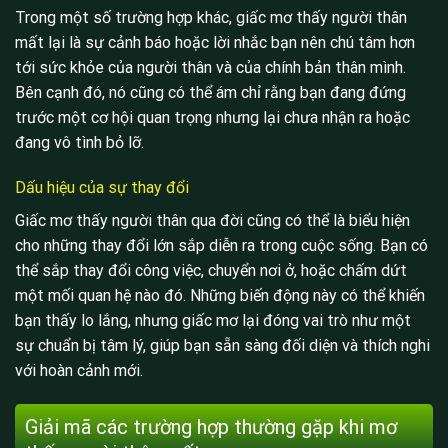
Trong một số trường hợp khác, giấc mơ thấy người thân
mất lại là sự cảnh báo hoặc lời nhắc bạn nên chú tâm hơn
tới sức khỏe của người thân và của chính bản thân mình.
Bên cạnh đó, nó cũng có thể ám chỉ rằng bạn đang đứng
trước một cơ hội quan trọng nhưng lại chưa nhận ra hoặc
đang vô tình bỏ lỡ.
Dấu hiệu của sự thay đổi
Giấc mơ thấy người thân qua đời cũng có thể là biểu hiện
cho những thay đổi lớn sắp diễn ra trong cuộc sống. Bạn có
thể sắp thay đổi công việc, chuyển nơi ở, hoặc chấm dứt
một mối quan hệ nào đó. Những biến động này có thể khiến
bạn thấy lo lắng, nhưng giấc mơ lại đóng vai trò như một
sự chuẩn bị tâm lý, giúp bạn sẵn sàng đối diện và thích nghi
với hoàn cảnh mới.
Giải mã các trường hợp thường gặp khi mơ