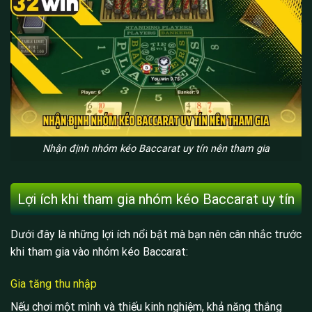
Nhận định nhóm kéo Baccarat uy tín nên tham gia
Lợi ích khi tham gia nhóm kéo Baccarat uy tín
Dưới đây là những lợi ích nổi bật mà bạn nên cân nhắc trước
khi tham gia vào nhóm kéo Baccarat:
Gia tăng thu nhập
Nếu chơi một mình và thiếu kinh nghiệm, khả năng thắng