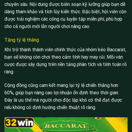
chuyên sâu. Nội dung được biên soạn kỹ lưỡng giúp bạn dễ
dàng tham khảo và tích lũy kiến thức. Đặc biệt, hội viên còn
được trải nghiệm các công cụ luyện tập miễn phí, phù hợp
cho cả người mới lẫn người chơi nâng cao.
Tăng tỷ lệ thắng
Khi trở thành thành viên chính thức của nhóm kéo Baccarat,
bạn sẽ không còn chơi theo cảm tính hay may rủi. Mỗi ván
cược được xây dựng trên nền tảng phân tích và tính toán rõ
ràng.
Cộng đồng cũng cam kết mang lại tỷ lệ chiến thắng hơn
60%, giúp bạn nâng cao lợi nhuận ổn định theo thời gian.
Đây là ưu thế mà người chơi độc lập khó có thể đạt được
nếu không có định hướng chiến thuật rõ ràng.