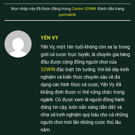
Mục nhập này đã được đăng trong
Casino 32WIN
. Đánh dấu trang
permalink
.
YẾN VY
Yến Vy, một tên tuổi không còn xa lạ trong
giới cá cược trực tuyến, là chuyên gia hàng
đầu được cộng đồng người chơi của
32WIN
đặc biệt tin tưởng. Với bề dày kinh
nghiệm và kiến thức chuyên sâu về đa
dạng các hình thức cá cược, Yến Vy đã
khẳng định được vị thế vững chắc trong
ngành. Cô được xem là người đồng hành
đáng tin cậy, luôn sẵn sàng dẫn dắt và
chia sẻ kinh nghiệm quý báu cho cả những
người chơi mới lẫn những cược thủ lâu
năm.