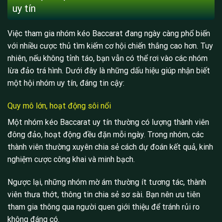
uy tín
Việc tham gia nhóm kéo Baccarat đang ngày càng phổ biến
với nhiều cược thủ tìm kiếm cơ hội chiến thắng cao hơn. Tuy
nhiên, nếu không tỉnh táo, bạn vẫn có thể rơi vào các nhóm
lừa đảo trá hình. Dưới đây là những dấu hiệu giúp nhận biết
một hội nhóm uy tín, đáng tin cậy:
Quy mô lớn, hoạt động sôi nổi
Một nhóm kéo Baccarat uy tín thường có lượng thành viên
đông đảo, hoạt động đều đặn mỗi ngày. Trong nhóm, các
thành viên thường xuyên chia sẻ cách dự đoán kết quả, kinh
nghiệm cược công khai và minh bạch.
Ngược lại, những nhóm mờ ám thường ít tương tác, thành
viên thưa thớt, thông tin chia sẻ sơ sài. Bạn nên ưu tiên
tham gia thông qua người quen giới thiệu để tránh rủi ro
không đáng có.