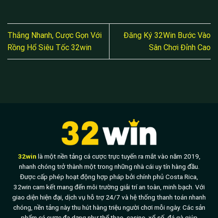
Thắng Nhanh, Cược Gọn Với
Đăng Ký 32Win Bước Vào
Rồng Hổ Siêu Tốc 32win
Sân Chơi Đỉnh Cao
32win
là một nền tảng cá cược trực tuyến ra mắt vào năm 2019,
nhanh chóng trở thành một trong những nhà cái uy tín hàng đầu.
Được cấp phép hoạt động hợp pháp bởi chính phủ Costa Rica,
32win cam kết mang đến môi trường giải trí an toàn, minh bạch. Với
giao diện hiện đại, dịch vụ hỗ trợ 24/7 và hệ thống thanh toán nhanh
chóng, nền tảng này thu hút hàng triệu người chơi mỗi ngày. Các sản
phẩm cá cược đa dạng như thể thao, casino, xổ số, đá gà giúp