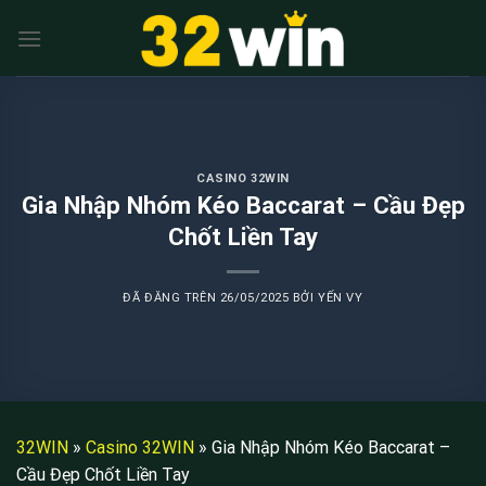
Chuyển
đến
nội
dung
CASINO 32WIN
Gia Nhập Nhóm Kéo Baccarat – Cầu Đẹp
Chốt Liền Tay
ĐÃ ĐĂNG TRÊN
26/05/2025
BỞI
YẾN VY
32WIN
»
Casino 32WIN
»
Gia Nhập Nhóm Kéo Baccarat –
Cầu Đẹp Chốt Liền Tay