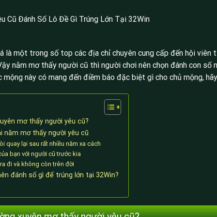
u Cũ Đánh Số Lô Đề Gì Trúng Lớn Tại 32Win
 là một trong số top các địa chỉ chuyên cung cấp đến hội viên t
Vậy nằm mơ thấy người cũ thì người chơi nên chọn đánh con số n
c mộng này có mang đến điềm báo đặc biệt gì cho chủ mộng, hãy
xuyên mơ thấy người yêu cũ?
hi nằm mơ thấy người yêu cũ
òi quay lại sau rất nhiều năm xa cách
của bạn với người cũ trước kia
a đi và không còn trên đời
n đánh số gì để trúng lớn tại 32Win?
ường xuyên mơ thấy người yêu cũ?