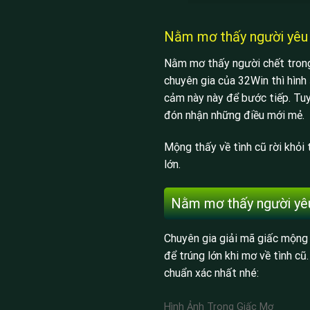
Nằm mơ thấy người yêu c
Nằm mơ thấy người chết trong 
chuyên gia của 32Win thì hình
cảm này này để bước tiếp. Tu
đón nhận những điều mới mẻ.
Mộng thấy về tình cũ rời khỏi 
lớn.
Nằm mơ thấy người yêu 
Chuyên gia giải mã giấc mộng 
để trúng lớn khi mơ về tình c
chuẩn xác nhất nhé:
Hình Ảnh Trong Giấc Mơ