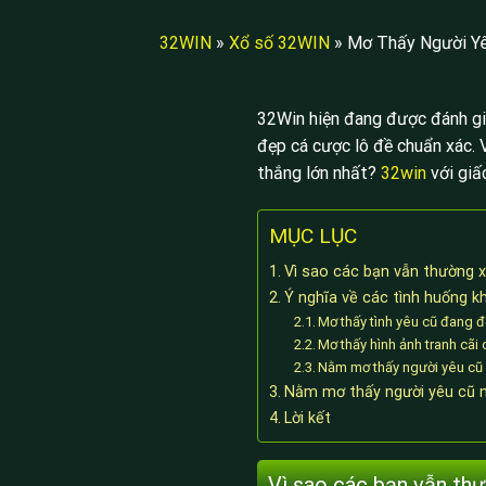
32WIN
»
Xổ số 32WIN
»
Mơ Thấy Người Yê
32Win hiện đang được đánh giá
đẹp cá cược lô đề chuẩn xác. 
thắng lớn nhất?
32win
với giấ
MỤC LỤC
Vì sao các bạn vẫn thường 
Ý nghĩa về các tình huống k
Mơ thấy tình yêu cũ đang đ
Mơ thấy hình ảnh tranh cãi 
Nằm mơ thấy người yêu cũ r
Nằm mơ thấy người yêu cũ nê
Lời kết
Vì sao các bạn vẫn th