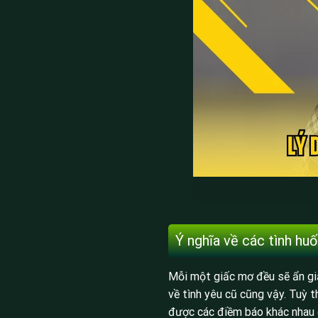
Ý nghĩa về các tình hu
Mỗi một giấc mơ đều sẽ ẩn giấ
về tình yêu cũ cũng vậy. Tuỳ 
được các điềm báo khác nhau d