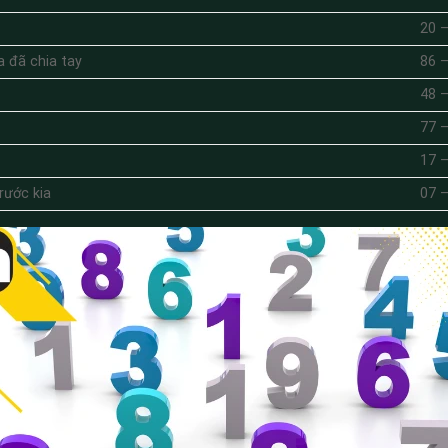
20 
a đã chia tay
86 
48 
77 
17 
rước kia
07 