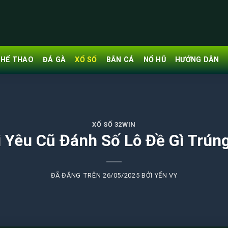
HỂ THAO
ĐÁ GÀ
XỔ SỐ
BẮN CÁ
NỔ HŨ
HƯỚNG DẪN
XỔ SỐ 32WIN
 Yêu Cũ Đánh Số Lô Đề Gì Trúng
ĐÃ ĐĂNG TRÊN
26/05/2025
BỞI
YẾN VY