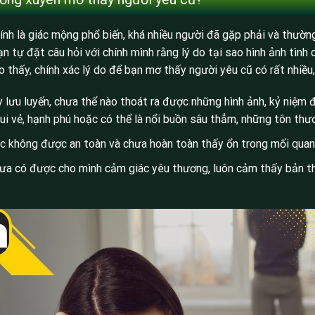
nh là giác mộng phổ biến, khá nhiều người đã gặp phải và thườn
 tự đặt câu hỏi với chính mình rằng lý do tại sao hình ảnh tình c
thấy, chính xác lý do để bạn mơ thấy người yêu cũ có rất nhiều, 
lưu luyến, chưa thể nào thoát ra được những hình ảnh, kỷ niệm đ
vui vẻ, hạnh phú hoặc có thể là nổi buồn sâu thẳm, những tôn thư
 không được an toàn và chưa hoàn toàn thấy ổn trong mối quan h
chưa có được cho mình cảm giác yêu thương, luôn cảm thấy bản t