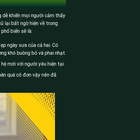
g dễ khiến mọi người cảm thấy
ũ lại bất ngờ hiện về trong
phổ biến sẽ là:
ẹp ngày xưa của cả hai. Có
ơng khó buông bỏ và phai nhạt.
ệ mới với người yêu hiện tại.
hân quá cô đơn vậy nên đã