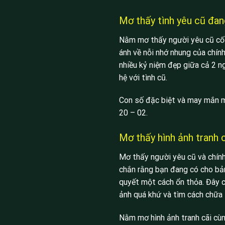
Mơ thấy tình yêu cũ đan
Nằm mơ thấy người yêu cũ cố g
ánh về nỗi nhớ nhung của chín
nhiều kỷ niệm đẹp giữa cả 2 n
hệ với tình cũ.
Con số đặc biệt và may mắn mà
20 – 02.
Mơ thấy hình ảnh tranh c
Mơ thấy người yêu cũ và chính
chắn rằng bạn đang có cho bản
quyết một cách ổn thỏa. Đây c
ảnh quá khứ và tìm cách chữa 
Nằm mơ hình ảnh tranh cãi cùn