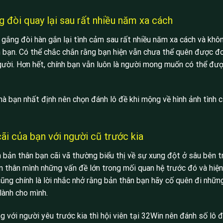
g đòi quay lại sau rất nhiều năm xa cách
ắng đòi hàn gắn lại tình cảm sau rất nhiều năm xa cách và khôn
h bạn. Có thể chắc chắn rằng bạn hiện vẫn chưa thể quên được đoạ
gười. Hơn hết, chính bạn vẫn luôn là người mong muốn có thể đượ
 bạn nhất định nên chọn đánh lô đề khi mộng về hình ảnh tình cũ 
ãi của bạn với người cũ trước kia
 bản thân bạn cãi vã thường biểu thị về sự xung đột ở sâu bên t
 thân mình những vấn đề lớn trong mối quan hệ trước đó và hiệ
ũng chính là lời nhắc nhở rằng bản thân bạn hãy cố quên đi nhữn
lành cho mình.
g với người yêu trước kia thì hội viên tại 32Win nên đánh số lô