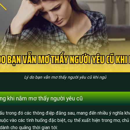
Lý do bạn vẫn mơ thấy người yêu cũ khi ngủ
ống khi nằm mơ thấy người yêu cũ
u trong đó các thông điệp đằng sau, mang đến nhiều ý nghĩa kh
thuộc vào các tình huống đặc biệt, cụ thể xuất hiện trong mơ, ch
ành cho quãng thời gian tới: