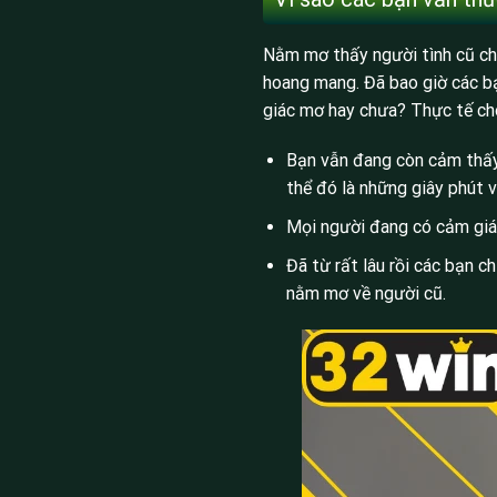
Nằm mơ thấy người tình cũ chí
hoang mang. Đã bao giờ các bạn
giác mơ hay chưa? Thực tế cho 
Bạn vẫn đang còn cảm thấy 
thể đó là những giây phút 
Mọi người đang có cảm giác
Đã từ rất lâu rồi các bạn 
nằm mơ về người cũ.