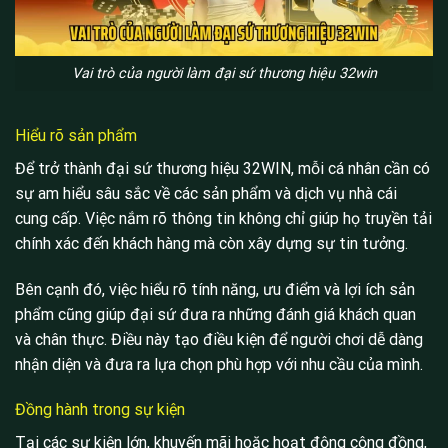
Vai trò của người làm đại sứ thương hiệu 32win
Hiểu rõ sản phẩm
Để trở thành đại sứ thương hiệu 32WIN, mỗi cá nhân cần có
sự am hiểu sâu sắc về các sản phẩm và dịch vụ nhà cái
cung cấp. Việc nắm rõ thông tin không chỉ giúp họ truyền tải
chính xác đến khách hàng mà còn xây dựng sự tin tưởng.
Bên cạnh đó, việc hiểu rõ tính năng, ưu điểm và lợi ích sản
phẩm cũng giúp đại sứ đưa ra những đánh giá khách quan
và chân thực. Điều này tạo điều kiện để người chơi dễ dàng
nhận diện và đưa ra lựa chọn phù hợp với nhu cầu của mình.
Đồng hành trong sự kiện
Tại các sự kiện lớn, khuyến mãi hoặc hoạt động cộng đồng,