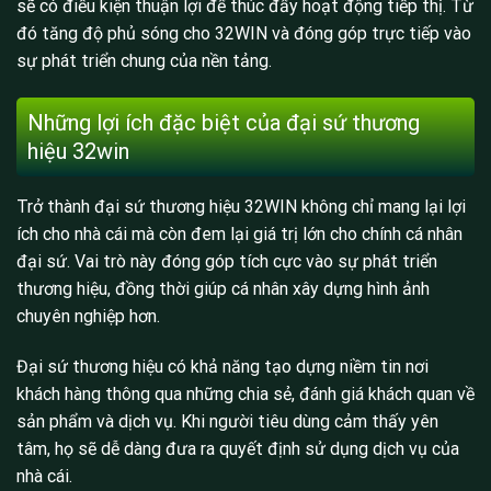
sẽ có điều kiện thuận lợi để thúc đẩy hoạt động tiếp thị. Từ
đó tăng độ phủ sóng cho 32WIN và đóng góp trực tiếp vào
sự phát triển chung của nền tảng.
Những lợi ích đặc biệt của đại sứ thương
hiệu 32win
Trở thành đại sứ thương hiệu 32WIN không chỉ mang lại lợi
ích cho nhà cái mà còn đem lại giá trị lớn cho chính cá nhân
đại sứ. Vai trò này đóng góp tích cực vào sự phát triển
thương hiệu, đồng thời giúp cá nhân xây dựng hình ảnh
chuyên nghiệp hơn.
Đại sứ thương hiệu có khả năng tạo dựng niềm tin nơi
khách hàng thông qua những chia sẻ, đánh giá khách quan về
sản phẩm và dịch vụ. Khi người tiêu dùng cảm thấy yên
tâm, họ sẽ dễ dàng đưa ra quyết định sử dụng dịch vụ của
nhà cái.