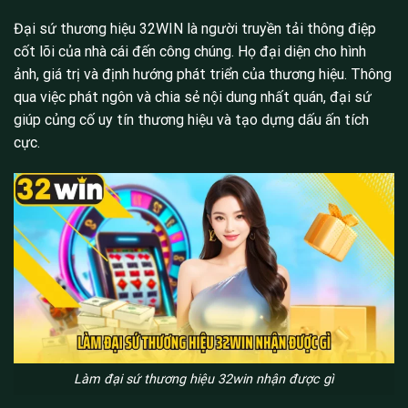
Đại sứ thương hiệu 32WIN là người truyền tải thông điệp
cốt lõi của nhà cái đến công chúng. Họ đại diện cho hình
ảnh, giá trị và định hướng phát triển của thương hiệu. Thông
qua việc phát ngôn và chia sẻ nội dung nhất quán, đại sứ
giúp củng cố uy tín thương hiệu và tạo dựng dấu ấn tích
cực.
Làm đại sứ thương hiệu 32win nhận được gì