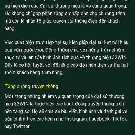
sự hiện diện của đại sứ thương hiệu là vô cùng quan trọng.
Họ không chỉ góp phần tăng sự hấp dẫn cho chương trình
mà còn là nhân tố giúp truyền tải thông điệp đến khách
hàng.
Việc xuất hiện trực tiếp tại sự kiện giúp đại sứ kết nối hiệu
quả với người chơi. Đồng thừoi chia sẻ những trải nghiệm
thực tế và lan tỏa hình ảnh tích cực về thương hiệu 32WIN.
Đây là cơ hội tuyệt vời để nâng cao độ nhận diện và thu hút
thêm khách hàng tiềm năng.
Tăng cường truyền thông
Một trong những nhiệm vụ quan trọng của đại sứ thương
hiệu 32WIN là thực hiện các hoạt động truyền thông trên
nền tảng số. Họ sẽ chia sẻ bài viết, hình ảnh và đánh giá về
sản phẩm trên các kênh như Instagram, Facebook, TikTok
hay Twitter.