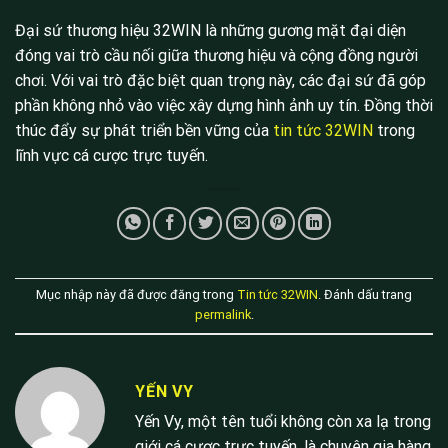
Đại sứ thương hiệu 32WIN là những gương mặt đại diện
đóng vai trò cầu nối giữa thương hiệu và cộng đồng người
chơi. Với vai trò đặc biệt quan trọng này, các đại sứ đã góp
phần không nhỏ vào việc xây dựng hình ảnh uy tín. Đồng thời
thúc đẩy sự phát triển bền vững của
tin tức 32WIN
trong
lĩnh vực cá cược trực tuyến.
Mục nhập này đã được đăng trong
Tin tức 32WIN
. Đánh dấu trang
permalink
.
YẾN VY
Yến Vy, một tên tuổi không còn xa lạ trong
giới cá cược trực tuyến, là chuyên gia hàng