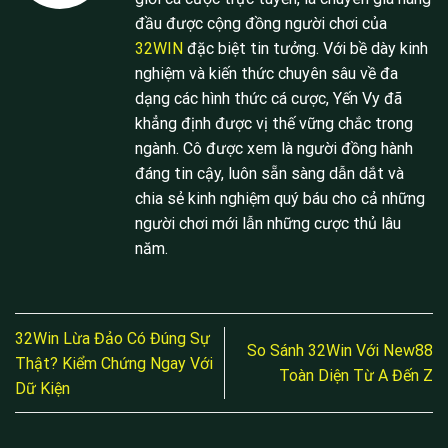
đầu được cộng đồng người chơi của
32WIN
đặc biệt tin tưởng. Với bề dày kinh
nghiệm và kiến thức chuyên sâu về đa
dạng các hình thức cá cược, Yến Vy đã
khẳng định được vị thế vững chắc trong
ngành. Cô được xem là người đồng hành
đáng tin cậy, luôn sẵn sàng dẫn dắt và
chia sẻ kinh nghiệm quý báu cho cả những
người chơi mới lẫn những cược thủ lâu
năm.
32Win Lừa Đảo Có Đúng Sự
So Sánh 32Win Với New88
Thật? Kiểm Chứng Ngay Với
Toàn Diện Từ A Đến Z
Dữ Kiện