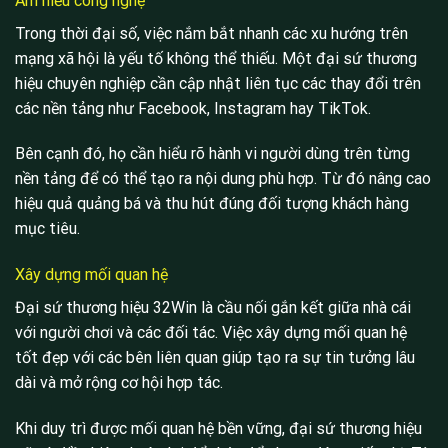
Am hiểu công nghệ
Trong thời đại số, việc nắm bắt nhanh các xu hướng trên
mạng xã hội là yếu tố không thể thiếu. Một đại sứ thương
hiệu chuyên nghiệp cần cập nhật liên tục các thay đổi trên
các nền tảng như Facebook, Instagram hay TikTok.
Bên cạnh đó, họ cần hiểu rõ hành vi người dùng trên từng
nền tảng để có thể tạo ra nội dung phù hợp. Từ đó nâng cao
hiệu quả quảng bá và thu hút đúng đối tượng khách hàng
mục tiêu.
Xây dựng mối quan hệ
Đại sứ thương hiệu 32Win là cầu nối gắn kết giữa nhà cái
với người chơi và các đối tác. Việc xây dựng mối quan hệ
tốt đẹp với các bên liên quan giúp tạo ra sự tin tưởng lâu
dài và mở rộng cơ hội hợp tác.
Khi duy trì được mối quan hệ bền vững, đại sứ thương hiệu