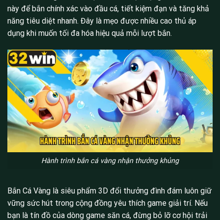
này để bắn chính xác vào đầu cá, tiết kiệm đạn và tăng khả
năng tiêu diệt nhanh. Đây là mẹo được nhiều cao thủ áp
dụng khi muốn tối đa hóa hiệu quả mỗi lượt bắn.
Hành trình bắn cá vàng nhận thưởng khủng
Bắn Cá Vàng là siêu phẩm 3D đổi thưởng đình đám luôn giữ
vững sức hút trong cộng đồng yêu thích game giải trí. Nếu
bạn là tín đồ của dòng game săn cá, đừng bỏ lỡ cơ hội trải