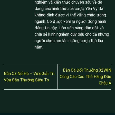
nghiệm và kiến thức chuyên sâu về đa
dạng các hình thức cá cược, Yến Vy đã
khẳng định được vị thế vững chắc trong
ngành. Cô được xem là người đồng hành
đáng tin cậy, luôn sẵn sàng dẫn dắt và
chia sẻ kinh nghiệm quý báu cho cả những
người chơi mới lẫn những cược thủ lâu
năm.
Bắn Cá Đổi Thưởng 32WIN
Bắn Cá Nổ Hũ – Vừa Giải Trí
Cùng Các Cao Thủ Hàng Đầu
Vừa Săn Thưởng Siêu To
Châu Á