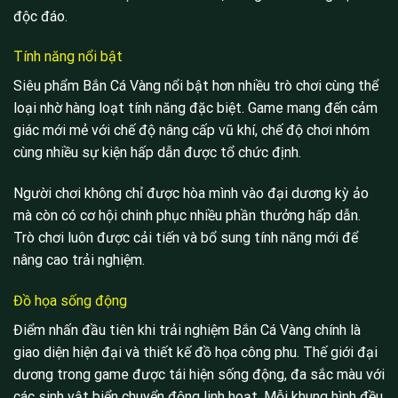
độc đáo.
Tính năng nổi bật
Siêu phẩm Bắn Cá Vàng nổi bật hơn nhiều trò chơi cùng thể
loại nhờ hàng loạt tính năng đặc biệt. Game mang đến cảm
giác mới mẻ với chế độ nâng cấp vũ khí, chế độ chơi nhóm
cùng nhiều sự kiện hấp dẫn được tổ chức định.
Người chơi không chỉ được hòa mình vào đại dương kỳ ảo
mà còn có cơ hội chinh phục nhiều phần thưởng hấp dẫn.
Trò chơi luôn được cải tiến và bổ sung tính năng mới để
nâng cao trải nghiệm.
Đồ họa sống động
Điểm nhấn đầu tiên khi trải nghiệm Bắn Cá Vàng chính là
giao diện hiện đại và thiết kế đồ họa công phu. Thế giới đại
dương trong game được tái hiện sống động, đa sắc màu với
các sinh vật biển chuyển động linh hoạt. Mỗi khung hình đều