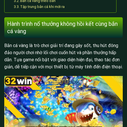
Bắn cá vàng theo đàn
Tập trung bắn cá khi mới ra
Hành trình nổ thưởng không hồi kết cùng bắn
cá vàng
Bắn cá vàng là trò chơi giải trí đang gây sốt, thu hút đông
đảo người chơi nhờ lối chơi cuốn hút và phần thưởng hấp
dẫn. Tựa game nổi bật với giao diện hiện đại, thao tác đơn
giản, dễ tiếp cận với mọi thiết bị từ máy tính đến điện thoại.