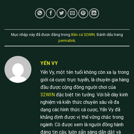
Mục nhập này đã được đăng trong
Bắn cá 32WIN
. Đánh dấu trang
permalink
.
YẾN VY
Yến Vy, một tên tuổi không còn xa lạ trong
giới cá cược trực tuyến, là chuyên gia hàng
đầu được cộng đồng người chơi của
32WIN
đặc biệt tin tưởng. Với bề dày kinh
nghiệm và kiến thức chuyên sâu về đa
dạng các hình thức cá cược, Yến Vy đã
khẳng định được vị thế vững chắc trong
ngành. Cô được xem là người đồng hành
đáng tin cậy, luôn sẵn sàng dẫn dắt và