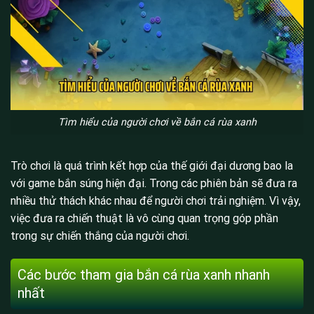
Tìm hiểu của người chơi về bắn cá rùa xanh
Trò chơi là quá trình kết hợp của thế giới đại dương bao la
với game bắn súng hiện đại. Trong các phiên bản sẽ đưa ra
nhiều thử thách khác nhau để người chơi trải nghiệm. Vì vậy,
việc đưa ra chiến thuật là vô cùng quan trọng góp phần
trong sự chiến thắng của người chơi.
Các bước tham gia bắn cá rùa xanh nhanh
nhất